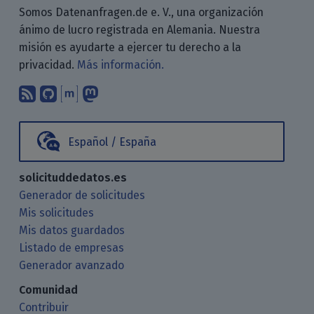
Somos Datenanfragen.de e. V., una organización
ánimo de lucro registrada en Alemania. Nuestra
misión es ayudarte a ejercer tu derecho a la
privacidad.
Más información.
Suscríbete a nuestro blog a través d
Encuéntranos en GitHub
Encuéntranos en Matrix
Sígenos en Mastodon
Español / España
solicituddedatos.es
Generador de solicitudes
Mis solicitudes
Mis datos guardados
Listado de empresas
Generador avanzado
Comunidad
Contribuir