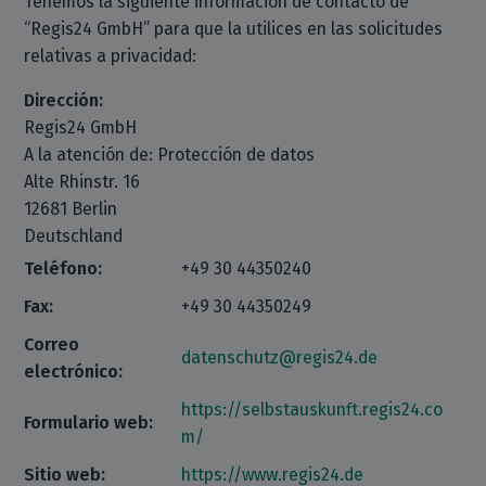
Tenemos la siguiente información de contacto de
“Regis24 GmbH” para que la utilices en las solicitudes
relativas a privacidad:
Dirección:
Regis24 GmbH
A la atención de: Protección de datos
Alte Rhinstr. 16
12681 Berlin
Deutschland
Teléfono:
+49 30 44350240
Fax:
+49 30 44350249
Correo
datenschutz@regis24.de
electrónico:
https://selbstauskunft.regis24.co
Formulario web:
m/
Sitio web:
https://www.regis24.de