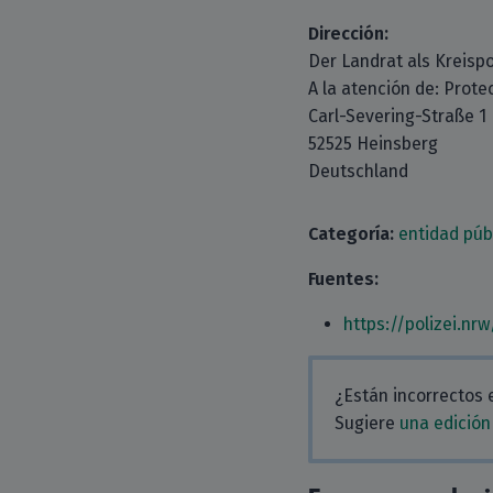
Dirección:
Der Landrat als Kreisp
A la atención de: Prote
Carl-Severing-Straße 1
52525 Heinsberg
Deutschland
Categoría:
entidad púb
Fuentes:
https://polizei.nr
¿Están incorrectos 
Sugiere
una edición