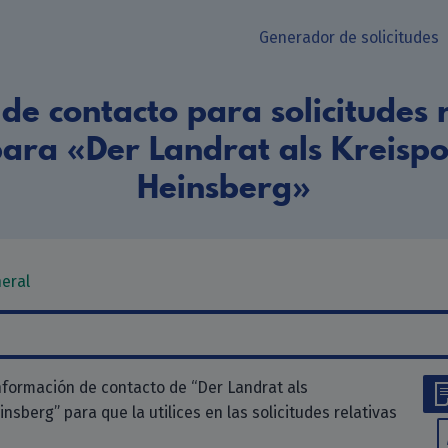
Generador de solicitudes
de contacto para solicitudes r
para «Der Landrat als Kreispo
Heinsberg»
neral
nformación de contacto de “Der Landrat als
nsberg” para que la utilices en las solicitudes relativas