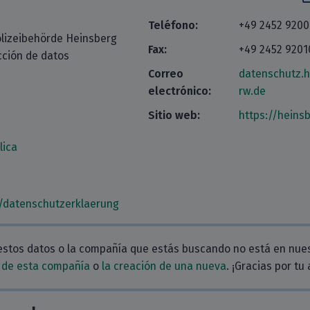
Teléfono:
+49 2452 9200
olizeibehörde Heinsberg
Fax:
+49 2452 920
cción de datos
Correo
datenschutz.h
electrónico:
rw.de
Sitio web:
https://heinsb
lica
w/datenschutzerklaerung
estos datos o la compañía que estás buscando no está en nue
 de esta compañía
o
la creación de una nueva
. ¡Gracias por tu