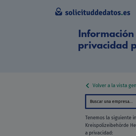
Información 
privacidad 
Volver a la vista ge
Tenemos la siguiente i
Kreispolizeibehörde Hei
a privacidad: