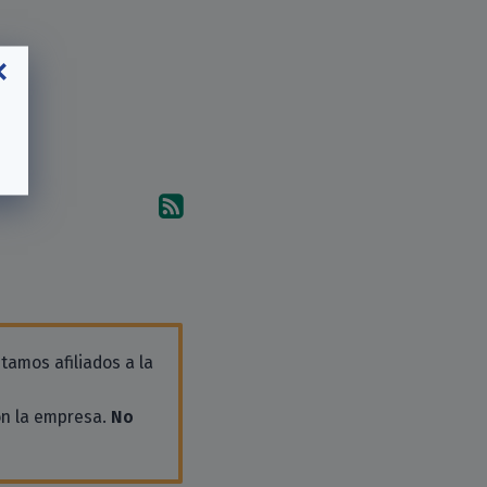
Suscríbete a los comentari
tamos afiliados a la
on la empresa.
No