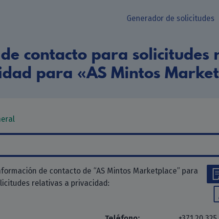
Generador de solicitudes
de contacto para solicitudes r
idad para «AS Mintos Marke
neral
nformación de contacto de “AS Mintos Marketplace” para
olicitudes relativas a privacidad:
Teléfono:
+371 20 325