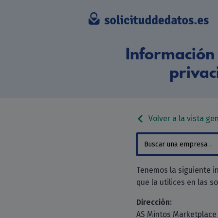
Información 
privac
Volver a la vista ge
Tenemos la siguiente i
que la utilices en las s
Dirección:
AS Mintos Marketplace