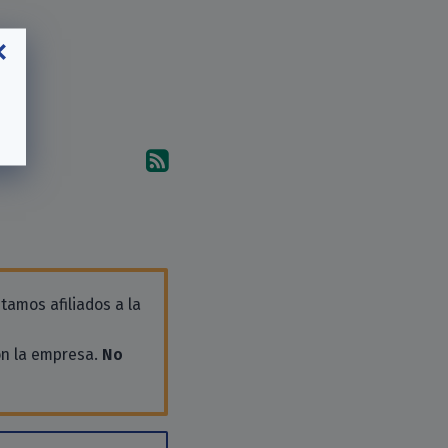
Suscríbete a los comentari
tamos afiliados a la
on la empresa.
No