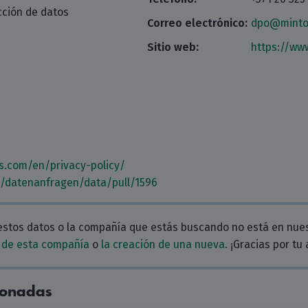
cción de datos
Correo electrónico:
dpo@minto
Sitio web:
https://ww
s.com/en/privacy-policy/
m/datenanfragen/data/pull/1596
estos datos o la compañía que estás buscando no está en nue
 de esta compañía
o
la creación de una nueva
. ¡Gracias por tu
ionadas