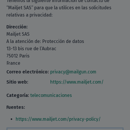
Tenemos la siguiente información de contacto de
“Mailjet SAS” para que la utilices en las solicitudes
relativas a privacidad:
Dirección:
Mailjet SAS
A la atención de: Protección de datos
13-13 bis rue de l’Aubrac
75012 Paris
France
Correo electrónico:
privacy@mailgun.com
Sitio web:
https://www.mailjet.com/
Categoría:
telecomunicaciones
Fuentes:
https://www.mailjet.com/privacy-policy/