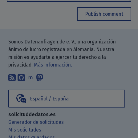
Publish comment
Somos Datenanfragen.de e. V., una organización
ánimo de lucro registrada en Alemania. Nuestra
misión es ayudarte a ejercer tu derecho a la
privacidad.
Más información.
Suscríbete a nuestro blog a través d
Encuéntranos en GitHub
Encuéntranos en Matrix
Sígenos en Mastodon
Español / España
solicituddedatos.es
Generador de solicitudes
Mis solicitudes
Mis datos guardados