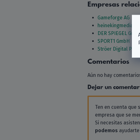
Empresas relac
Gameforge AG
heinekingmedia G
DER SPIEGEL GmbH
SPORT1 GmbH
Ströer Digital Pub
Comentarios
Aún no hay comentarios
Dejar un comentar
Ten en cuenta que
empresa que se men
Si necesitas asiste
podemos
ayudarte 