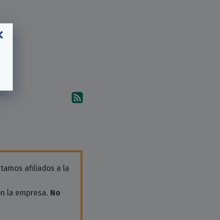
Suscríbete a los comentari
tamos afiliados a la
on la empresa.
No