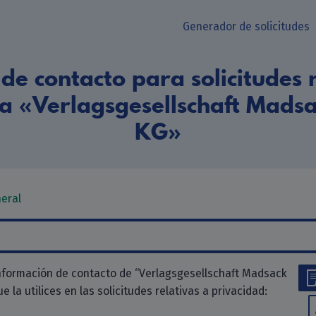
Generador de solicitudes
de contacto para solicitudes r
ra «Verlagsgesellschaft Mads
KG»
neral
nformación de contacto de “Verlagsgesellschaft Madsack
 la utilices en las solicitudes relativas a privacidad: