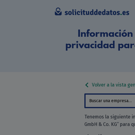
Información 
privacidad pa
Volver a la vista ge
Tenemos la siguiente i
GmbH & Co. KG” para que