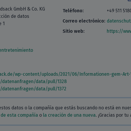
adsack GmbH & Co. KG
Teléfono:
+49 511 518
cción de datos
Correo electrónico:
datenschu
 1
Sitio web:
https://ww
entretenimiento
ack.de/wp-content/uploads/2021/06/Informationen-gem-Art-
m/datenanfragen/data/pull/1328
m/datenanfragen/data/pull/1372
estos datos o la compañía que estás buscando no está en nue
 de esta compañía
o
la creación de una nueva
. ¡Gracias por tu