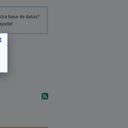
stra base de datos?
 ayuda!
Suscríbete a los comentari