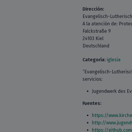
Dirección:
Evangelisch-Lutherisch
A la atención de: Prote
Falckstraße 9
24103 Kiel
Deutschland
Categoría:
iglesia
“Evangelisch-Lutherisc
servicios:
Jugendwerk des Ev.
Fuentes:
https://www.kirche
http://www.jugend
https://github.co