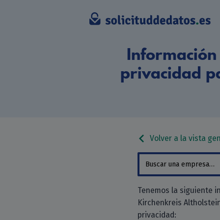
Información 
privacidad p
Volver a la vista ge
Tenemos la siguiente i
Kirchenkreis Altholstein
privacidad: