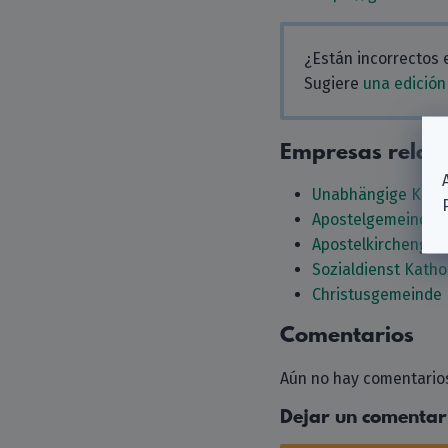
¿Están incorrectos 
Sugiere
una edición
Empresas relac
Unabhängige Komm
Apostelgemeinde i
Apostelkirchengem
Sozialdienst Kathol
Christusgemeinde B
Comentarios
Aún no hay comentarios
Dejar un comentar