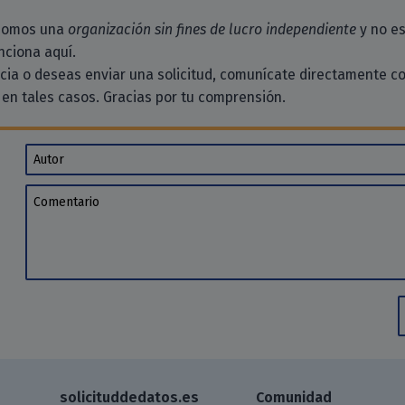
 somos una
organización sin fines de lucro independiente
y no es
ciona aquí.
ncia o deseas enviar una solicitud, comunícate directamente c
en tales casos. Gracias por tu comprensión.
Autor
Comentario
solicituddedatos.es
Comunidad