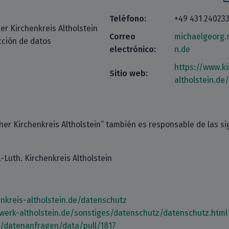
Teléfono:
+49 431 24023
er Kirchenkreis Altholstein
Correo
michaelgeorg.
cción de datos
electrónico:
n.de
https://www.ki
Sitio web:
altholstein.de/
her Kirchenkreis Altholstein” también es responsable de las si
-Luth. Kirchenkreis Altholstein
nkreis-altholstein.de/datenschutz
werk-altholstein.de/sonstiges/datenschutz/datenschutz.html
m/datenanfragen/data/pull/1817