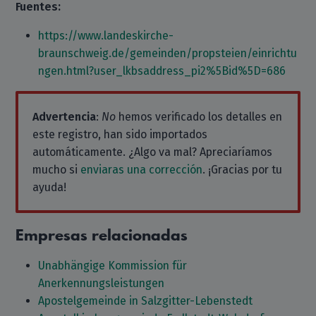
Fuentes:
https://www.landeskirche-
braunschweig.de/gemeinden/propsteien/einrichtu
ngen.html?user_lkbsaddress_pi2%5Bid%5D=686
Advertencia
:
No
hemos verificado los detalles en
este registro, han sido importados
automáticamente. ¿Algo va mal? Apreciaríamos
mucho si
enviaras una corrección
. ¡Gracias por tu
ayuda!
Empresas relacionadas
Unabhängige Kommission für
Anerkennungsleistungen
Apostelgemeinde in Salzgitter-Lebenstedt