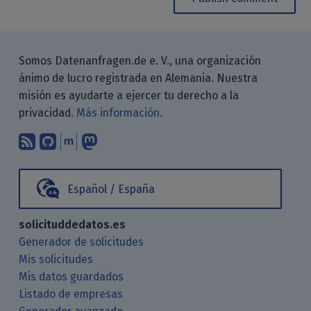
Somos Datenanfragen.de e. V., una organización
ánimo de lucro registrada en Alemania. Nuestra
misión es ayudarte a ejercer tu derecho a la
privacidad.
Más información.
Suscríbete a nuestro blog a través d
Encuéntranos en GitHub
Encuéntranos en Matrix
Sígenos en Mastodon
Español / España
solicituddedatos.es
Generador de solicitudes
Mis solicitudes
Mis datos guardados
Listado de empresas