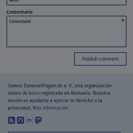
Comentario
Comentario
Publish comment
Somos Datenanfragen.de e. V., una organización
ánimo de lucro registrada en Alemania. Nuestra
misión es ayudarte a ejercer tu derecho a la
privacidad.
Más información.
Suscríbete a nuestro blog a través d
Encuéntranos en GitHub
Encuéntranos en Matrix
Sígenos en Mastodon