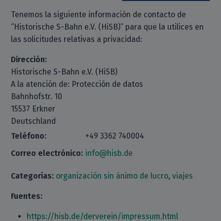
Tenemos la siguiente información de contacto de
“Historische S-Bahn e.V. (HiSB)” para que la utilices en
las solicitudes relativas a privacidad:
Dirección:
Historische S-Bahn e.V. (HiSB)
A la atención de: Protección de datos
Bahnhofstr. 10
15537 Erkner
Deutschland
Teléfono:
+49 3362 740004
Correo electrónico:
info@hisb.de
Categorías:
organización sin ánimo de lucro
,
viajes
Fuentes:
https://hisb.de/derverein/impressum.html