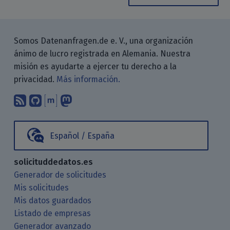
Somos Datenanfragen.de e. V., una organización
ánimo de lucro registrada en Alemania. Nuestra
misión es ayudarte a ejercer tu derecho a la
privacidad.
Más información.
Suscríbete a nuestro blog a través d
Encuéntranos en GitHub
Encuéntranos en Matrix
Sígenos en Mastodon
Español / España
solicituddedatos.es
Generador de solicitudes
Mis solicitudes
Mis datos guardados
Listado de empresas
Generador avanzado