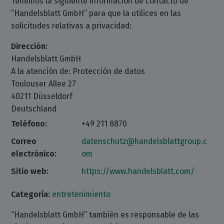
Tenemos la siguiente información de contacto de
“Handelsblatt GmbH” para que la utilices en las
solicitudes relativas a privacidad:
Dirección:
Handelsblatt GmbH
A la atención de: Protección de datos
Toulouser Allee 27
40211 Düsseldorf
Deutschland
Teléfono:
+49 211 8870
Correo
datenschutz@handelsblattgroup.c
electrónico:
om
Sitio web:
https://www.handelsblatt.com/
Categoría:
entretenimiento
“Handelsblatt GmbH” también es responsable de las