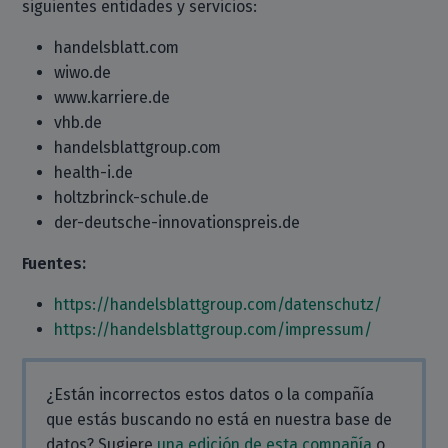
siguientes entidades y servicios:
handelsblatt.com
wiwo.de
www.karriere.de
vhb.de
handelsblattgroup.com
health-i.de
holtzbrinck-schule.de
der-deutsche-innovationspreis.de
Fuentes:
https://handelsblattgroup.com/datenschutz/
https://handelsblattgroup.com/impressum/
¿Están incorrectos estos datos o la compañía
que estás buscando no está en nuestra base de
datos? Sugiere
una edición de esta compañía
o