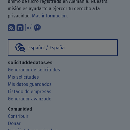
ánimo de lucro registrada en Alemania. Nuestra
misión es ayudarte a ejercer tu derecho a la
privacidad.
Más información.
Suscríbete a nuestro blog a través d
Encuéntranos en GitHub
Encuéntranos en Matrix
Sígenos en Mastodon
Español / España
solicituddedatos.es
Generador de solicitudes
Mis solicitudes
Mis datos guardados
Listado de empresas
Generador avanzado
Comunidad
Contribuir
Donar