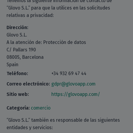
Tenemos la siguiente información de contacto de
“Glovo S.L.” para que la utilices en las solicitudes
relativas a privacidad:
Dirección:
Glovo S.L.
A la atención de: Protección de datos
C/ Pallars 190
08005, Barcelona
Spain
Teléfono:
+34 932 69 47 44
Correo electrónico:
gdpr@glovoapp.com
Sitio web:
https://glovoapp.com/
Categoría:
comercio
“Glovo S.L.” también es responsable de las siguientes
entidades y servicios: