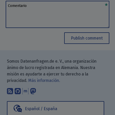
Comentario
Publish comment
Somos Datenanfragen.de e. V., una organización
ánimo de lucro registrada en Alemania. Nuestra
misión es ayudarte a ejercer tu derecho a la
privacidad.
Más información.
Suscríbete a nuestro blog a través d
Encuéntranos en GitHub
Encuéntranos en Matrix
Sígenos en Mastodon
Español / España