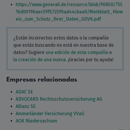
https://www.generali.de/resource/blob/90850/755
16d00196aec59f572595ad44cbaa0/Merkblatt_Hinw
eis_zum_Schutz_ihrer_Daten_GDVK.pdf
¿Están incorrectos estos datos o la compañía
que estás buscando no está en nuestra base de
datos? Sugiere
una edición de esta compañía
o
la creación de una nueva
. ¡Gracias por tu ayuda!
Empresas relacionadas
ADAC SE
ADVOCARD Rechtsschutzversicherung AG
Allianz SE
Ammerländer Versicherung VVaG
AOK Niedersachsen