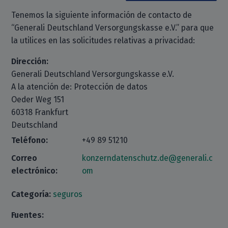
Tenemos la siguiente información de contacto de
“Generali Deutschland Versorgungskasse e.V.” para que
la utilices en las solicitudes relativas a privacidad:
Dirección:
Generali Deutschland Versorgungskasse e.V.
A la atención de: Protección de datos
Oeder Weg 151
60318 Frankfurt
Deutschland
Teléfono:
+49 89 51210
Correo
konzerndatenschutz.de@generali.c
electrónico:
om
Categoría:
seguros
Fuentes: