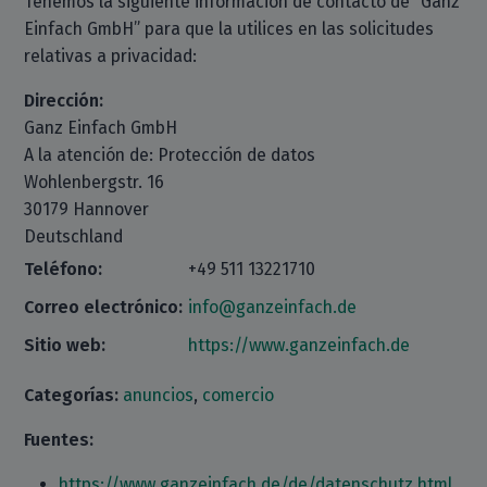
Tenemos la siguiente información de contacto de “Ganz
Einfach GmbH” para que la utilices en las solicitudes
relativas a privacidad:
Dirección:
Ganz Einfach GmbH
A la atención de: Protección de datos
Wohlenbergstr. 16
30179 Hannover
Deutschland
Teléfono:
+49 511 13221710
Correo electrónico:
info@ganzeinfach.de
Sitio web:
https://www.ganzeinfach.de
Categorías:
anuncios
,
comercio
Fuentes:
https://www.ganzeinfach.de/de/datenschutz.html