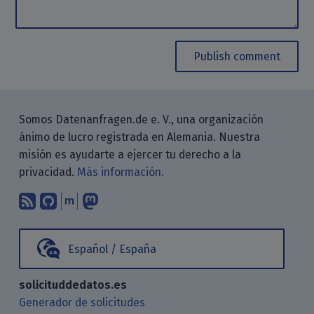
Publish comment
Somos Datenanfragen.de e. V., una organización
ánimo de lucro registrada en Alemania. Nuestra
misión es ayudarte a ejercer tu derecho a la
privacidad.
Más información.
Suscríbete a nuestro blog a través d
Encuéntranos en GitHub
Encuéntranos en Matrix
Sígenos en Mastodon
Español / España
solicituddedatos.es
Generador de solicitudes