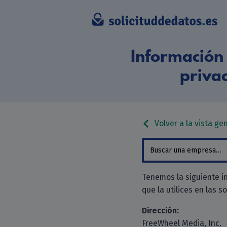
Información 
priva
Volver a la vista ge
Tenemos la siguiente i
que la utilices en las s
Dirección:
FreeWheel Media, Inc.