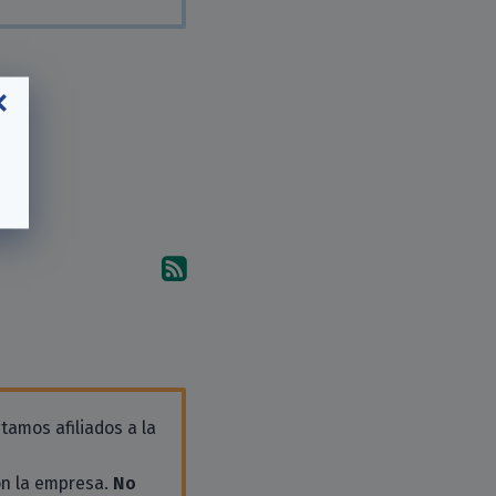
Suscríbete a los comentari
tamos afiliados a la
on la empresa.
No