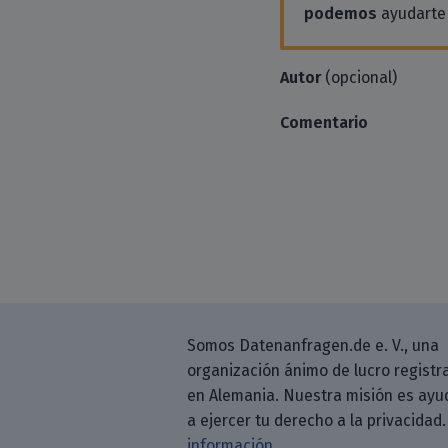
podemos
ayudarte 
Autor
(opcional)
Comentario
Somos Datenanfragen.de e. V., una
organización ánimo de lucro registr
en Alemania. Nuestra misión es ayu
a ejercer tu derecho a la privacidad
información.