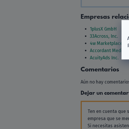
Empresas relac
1plusX GmbH
33Across, Inc.
4w Marketplace S.r.
Accordant Media, 
AcuityAds Inc.
Comentarios
Aún no hay comentarios
Dejar un comentar
Ten en cuenta que
empresa que se men
Si necesitas asiste