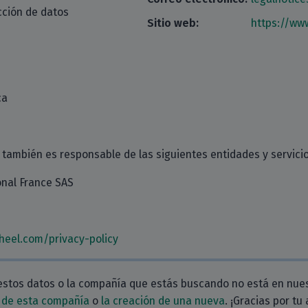
cción de datos
Sitio web:
https://ww
ca
 también es responsable de las siguientes entidades y servicio
onal France SAS
heel.com/privacy-policy
estos datos o la compañía que estás buscando no está en nue
 de esta compañía
o
la creación de una nueva
. ¡Gracias por tu