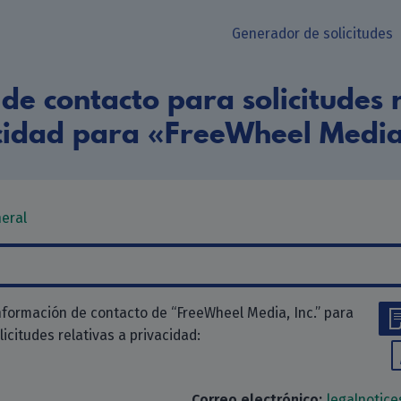
Generador de solicitudes
de contacto para solicitudes r
cidad para «FreeWheel Media,
neral
nformación de contacto de “FreeWheel Media, Inc.” para
olicitudes relativas a privacidad:
Correo electrónico:
legalnotic