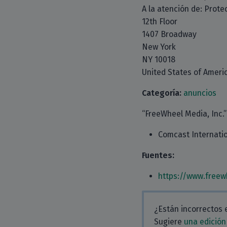
A la atención de: Prote
12th Floor
1407 Broadway
New York
NY 10018
United States of Ameri
Categoría:
anuncios
“FreeWheel Media, Inc.”
Comcast Internati
Fuentes:
https://www.freew
¿Están incorrectos 
Sugiere
una edición