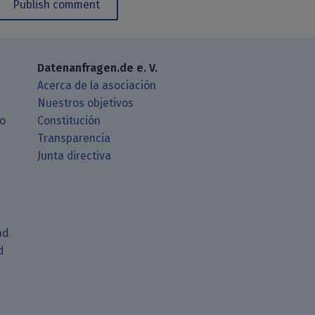
Publish comment
Datenanfragen.de e. V.
Acerca de la asociación
Nuestros objetivos
ro
Constitución
Transparencia
Junta directiva
ad
d