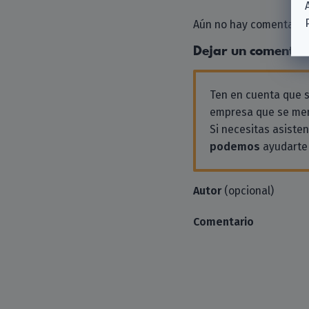
Aún no hay comentarios
Dejar un comentar
Ten en cuenta que
empresa que se men
Si necesitas asiste
podemos
ayudarte 
Autor
(opcional)
Comentario