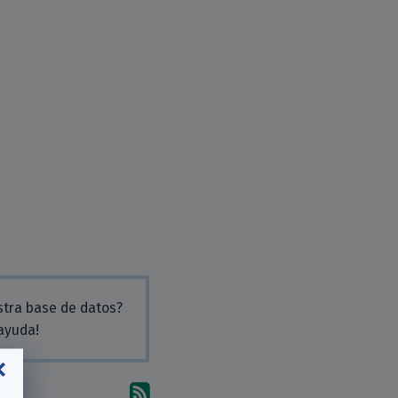
stra base de datos?
 ayuda!
Suscríbete a los comentari