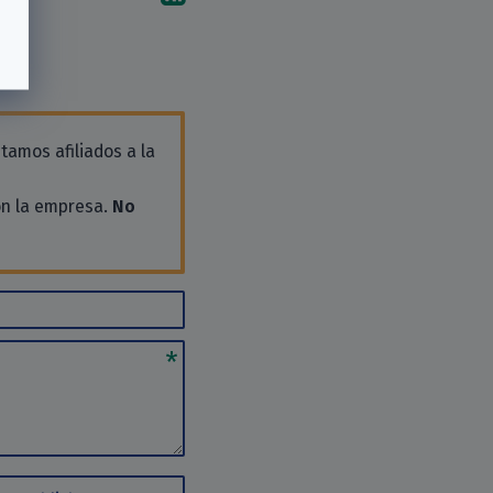
tamos afiliados a la
on la empresa.
No