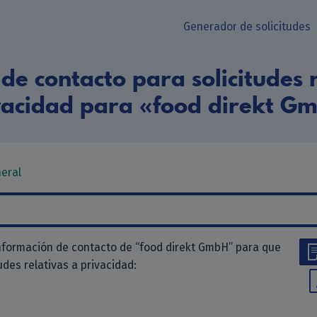
Generador de solicitudes
de contacto para solicitudes r
vacidad para «food direkt G
neral
nformación de contacto de “food direkt GmbH” para que
tudes relativas a privacidad: