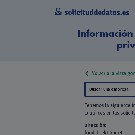
Información 
pri
Volver a la vista ge
Tenemos la siguiente i
la utilices en las solici
Dirección:
food direkt GmbH