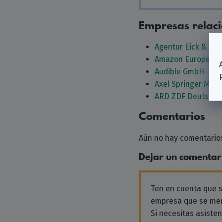
Empresas relac
Agentur Eick & We
Amazon Europe Co
Audible GmbH
Axel Springer Med
ARD ZDF Deutschla
Comentarios
Aún no hay comentarios
Dejar un comentar
Ten en cuenta que
empresa que se men
Si necesitas asiste