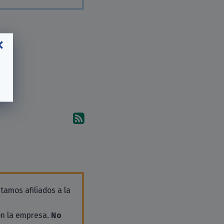
Suscríbete a los comentari
tamos afiliados a la
on la empresa.
No