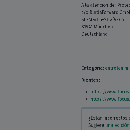
A la atención de: Prote
c/o BurdaForward Gmb
St.-Martin-Straße 66
81541 München
Deutschland
Categoría:
entretenimi
Fuentes:
https://www.focus
https://www.focus
¿Están incorrectos 
Sugiere
una edición