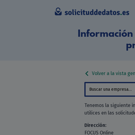
Información 
p
Volver a la vista ge
Tenemos la siguiente i
utilices en las solicitu
Dirección:
FOCUS Online