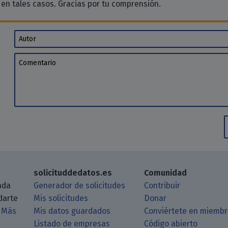
en tales casos. Gracias por tu comprensión.
Autor
Comentario
solicituddedatos.es
Comunidad
ada
Generador de solicitudes
Contribuir
darte
Mis solicitudes
Donar
.
Más
Mis datos guardados
Conviértete en miemb
Listado de empresas
Código abierto