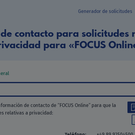
Generador de solicitudes
de contacto para solicitudes r
rivacidad para «FOCUS Onlin
neral
nformación de contacto de “FOCUS Online” para que la
des relativas a privacidad:
Teléfono:
+49 89 92504500