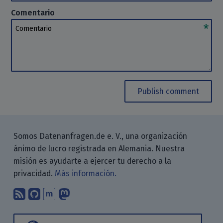
Comentario
Comentario
Publish comment
Somos Datenanfragen.de e. V., una organización
ánimo de lucro registrada en Alemania. Nuestra
misión es ayudarte a ejercer tu derecho a la
privacidad.
Más información.
Suscríbete a nuestro blog a través d
Encuéntranos en GitHub
Encuéntranos en Matrix
Sígenos en Mastodon