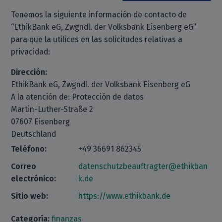
Tenemos la siguiente información de contacto de
“EthikBank eG, Zwgndl. der Volksbank Eisenberg eG”
para que la utilices en las solicitudes relativas a
privacidad:
Dirección:
EthikBank eG, Zwgndl. der Volksbank Eisenberg eG
A la atención de: Protección de datos
Martin-Luther-Straße 2
07607 Eisenberg
Deutschland
Teléfono:
+49 36691 862345
Correo
datenschutzbeauftragter@ethikban
electrónico:
k.de
Sitio web:
https://www.ethikbank.de
Categoría:
finanzas