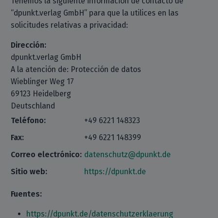
Tenemos la siguiente información de contacto de
“dpunkt.verlag GmbH” para que la utilices en las
solicitudes relativas a privacidad:
Dirección:
dpunkt.verlag GmbH
A la atención de: Protección de datos
Wieblinger Weg 17
69123 Heidelberg
Deutschland
Teléfono:
+49 6221 148323
Fax:
+49 6221 148399
Correo electrónico:
datenschutz@dpunkt.de
Sitio web:
https://dpunkt.de
Fuentes:
https://dpunkt.de/datenschutzerklaerung