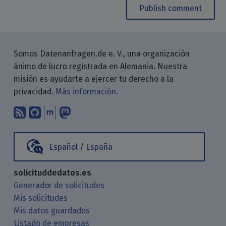
Publish comment
Somos Datenanfragen.de e. V., una organización
ánimo de lucro registrada en Alemania. Nuestra
misión es ayudarte a ejercer tu derecho a la
privacidad.
Más información.
Suscríbete a nuestro blog a través d
Encuéntranos en GitHub
Encuéntranos en Matrix
Sígenos en Mastodon
Español / España
solicituddedatos.es
Generador de solicitudes
Mis solicitudes
Mis datos guardados
Listado de empresas