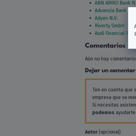
ABN AMRO Bank N.
Advanzia Bank S.A.
Adyen N.V.
Riverty GmbH
Audi Financial Serv
Comentarios
Aún no hay comentarios
Dejar un comentar
Ten en cuenta que
empresa que se men
Si necesitas asiste
podemos
ayudarte 
Autor
(opcional)