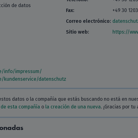
cción de datos
Fax:
+49 30 120
Correo electrónico:
datenschu
Sitio web:
https://ww
e/info/impressum/
e/kundenservice/datenschutz
estos datos o la compañía que estás buscando no está en nue
 de esta compañía
o
la creación de una nueva
. ¡Gracias por tu
ionadas