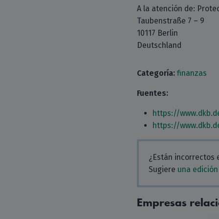
A la atención de: Prote
Taubenstraße 7 – 9
10117 Berlin
Deutschland
Categoría:
finanzas
Fuentes:
https://www.dkb.d
https://www.dkb.d
¿Están incorrectos 
Sugiere
una edición
Empresas relac