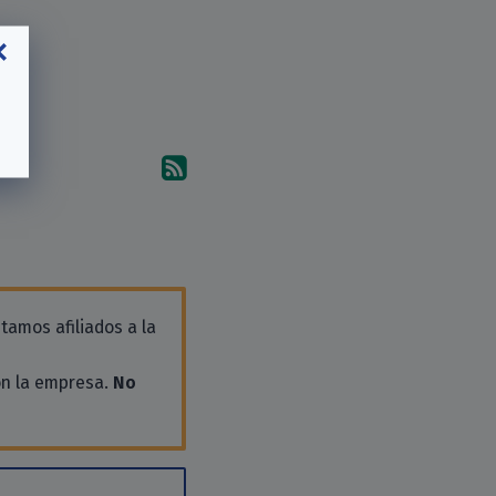
Suscríbete a los comentari
tamos afiliados a la
on la empresa.
No