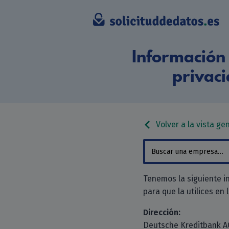
Información 
privac
Volver a la vista ge
Tenemos la siguiente i
para que la utilices en 
Dirección:
Deutsche Kreditbank A