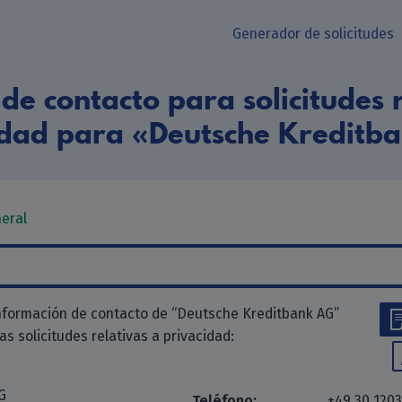
Generador de solicitudes
de contacto para solicitudes r
idad para «Deutsche Kreditb
neral
nformación de contacto de “Deutsche Kreditbank AG”
las solicitudes relativas a privacidad:
G
Teléfono:
+49 30 120