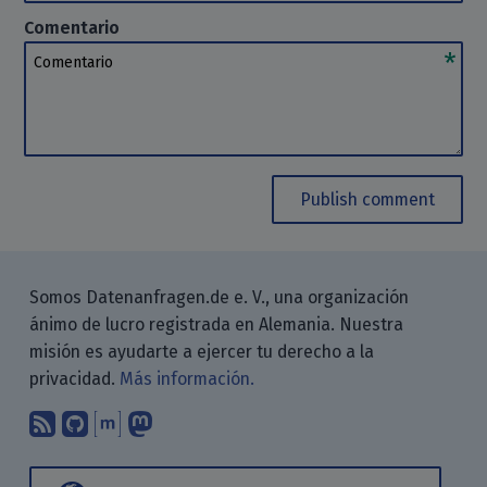
Comentario
Comentario
Publish comment
Somos Datenanfragen.de e. V., una organización
ánimo de lucro registrada en Alemania. Nuestra
misión es ayudarte a ejercer tu derecho a la
privacidad.
Más información.
Suscríbete a nuestro blog a través d
Encuéntranos en GitHub
Encuéntranos en Matrix
Sígenos en Mastodon