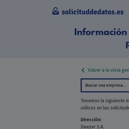
Información 
Volver a la vista ge
Tenemos la siguiente i
utilices en las solicitu
Dirección:
Deezer S.A.