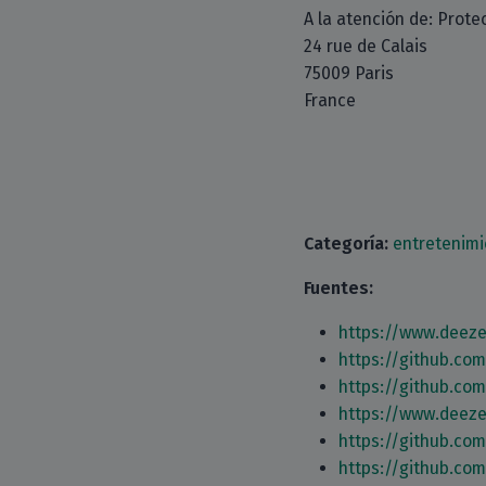
A la atención de: Prote
24 rue de Calais
75009 Paris
France
Categoría:
entretenimi
Fuentes:
https://www.deeze
https://github.co
https://github.co
https://www.deeze
https://github.co
https://github.co