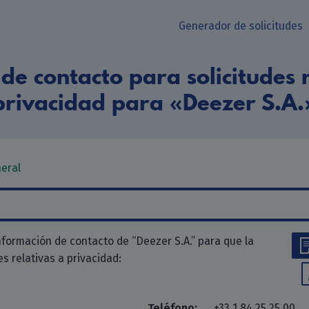
Generador de solicitudes
de contacto para solicitudes r
privacidad para «Deezer S.A.
neral
nformación de contacto de “Deezer S.A.” para que la
des relativas a privacidad:
Teléfono:
+33 1 84 25 25 00