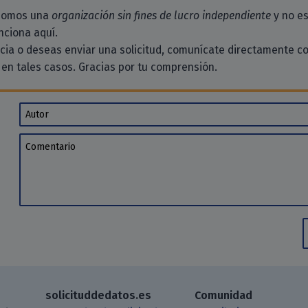
 somos una
organización sin fines de lucro independiente
y no es
ciona aquí.
ncia o deseas enviar una solicitud, comunícate directamente c
en tales casos. Gracias por tu comprensión.
Autor
Comentario
solicituddedatos.es
Comunidad