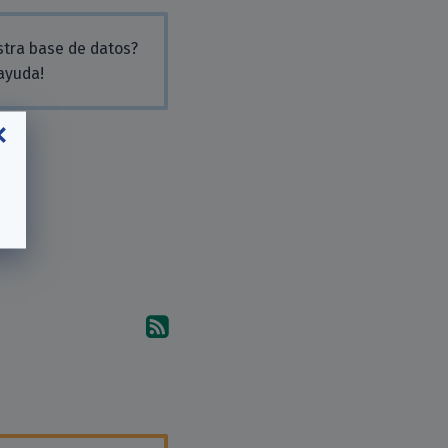
stra base de datos?
 ayuda!
Suscríbete a los comentari