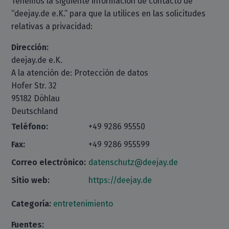
Tenemos la siguiente información de contacto de
“deejay.de e.K.” para que la utilices en las solicitudes
relativas a privacidad:
Dirección:
deejay.de e.K.
A la atención de: Protección de datos
Hofer Str. 32
95182 Döhlau
Deutschland
Teléfono:
+49 9286 95550
Fax:
+49 9286 955599
Correo electrónico:
datenschutz@deejay.de
Sitio web:
https://deejay.de
Categoría:
entretenimiento
Fuentes: