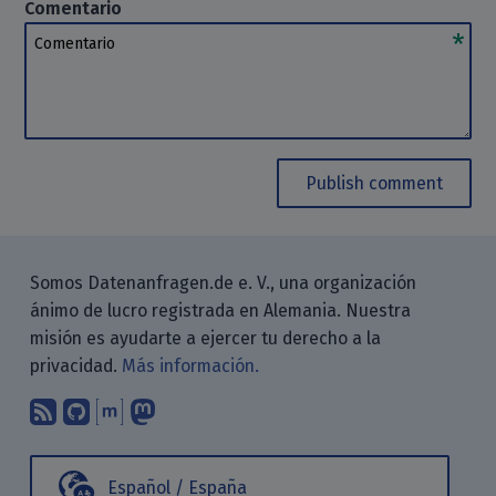
Comentario
Comentario
Publish comment
Somos Datenanfragen.de e. V., una organización
ánimo de lucro registrada en Alemania. Nuestra
misión es ayudarte a ejercer tu derecho a la
privacidad.
Más información.
Suscríbete a nuestro blog a través d
Encuéntranos en GitHub
Encuéntranos en Matrix
Sígenos en Mastodon
Español / España