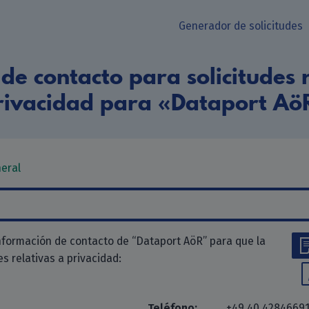
Generador de solicitudes
de contacto para solicitudes r
rivacidad para «Dataport Aö
neral
nformación de contacto de “Dataport AöR” para que la
des relativas a privacidad:
Teléfono:
+49 40 4284669