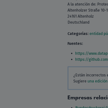
A la atención de: Prote
Altenholzer Straße 10-
24161 Altenholz
Deutschland
Categorías:
entidad pú
Fuentes:
https://www.datap
https://github.co
¿Están incorrectos 
Sugiere
una edición
Empresas relac
Bundesdruckerei 