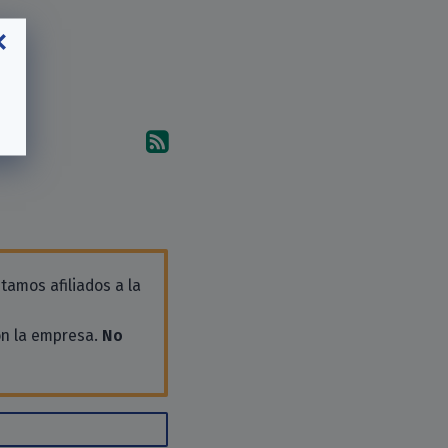
Suscríbete a los comentari
tamos afiliados a la
on la empresa.
No