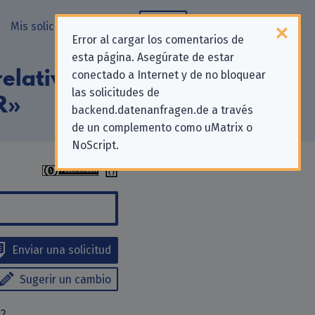
Mis solicitudes
Blog
Error al cargar los comentarios de
esta página. Asegúrate de estar
elativas a la
conectado a Internet y de no bloquear
las solicitudes de
R»
backend.datenanfragen.de a través
de un complemento como uMatrix o
NoScript.
Enviar una solicitud
Sugerir un cambio
12