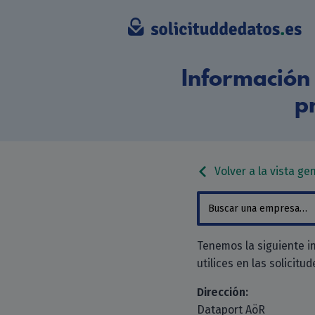
Información 
p
Volver a la vista ge
Tenemos la siguiente i
utilices en las solicitu
Dirección:
Dataport AöR