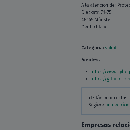
A la atención de: Prote
Dieckstr. 71-75
48145 Münster
Deutschland
Categoría:
salud
Fuentes:
https://www.cyber
https://github.co
¿Están incorrectos 
Sugiere
una edición
Empresas relac