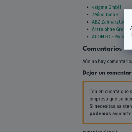
4sigma GmbH
7Mind GmbH
ABZ Zahnärztliche
Ärzte ohne Grenzen
APONEO – Mehr al
Comentarios
Aún no hay comentarios
Dejar un comentar
Ten en cuenta que
empresa que se men
Si necesitas asiste
podemos
ayudarte 