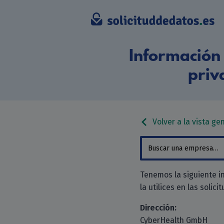
Información 
priv
Volver a la vista ge
Tenemos la siguiente 
la utilices en las solici
Dirección:
CyberHealth GmbH