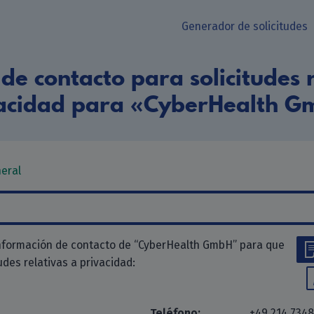
Generador de solicitudes
de contacto para solicitudes r
acidad para «CyberHealth 
neral
información de contacto de “CyberHealth GmbH” para que
tudes relativas a privacidad:
Teléfono:
+49 214 734