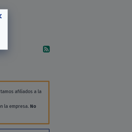
Suscríbete a los comentari
tamos afiliados a la
on la empresa.
No