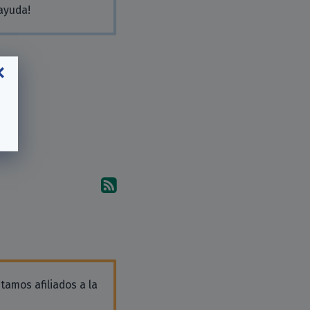
 ayuda!
Suscríbete a los comentari
tamos afiliados a la