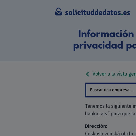
Información 
privacidad p
Volver a la vista ge
Tenemos la siguiente 
banka, a.s.” para que la
Dirección:
Československá obchodn