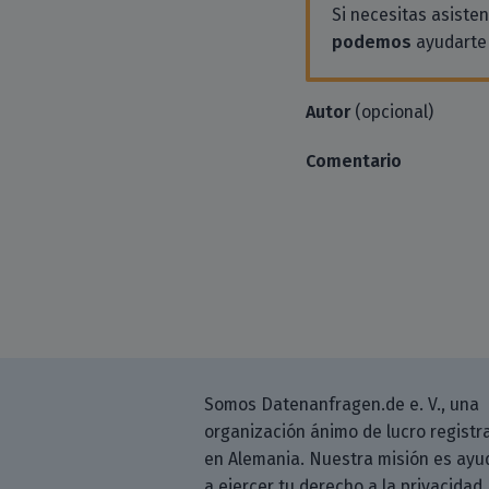
Si necesitas asiste
podemos
ayudarte 
Autor
(opcional)
Comentario
Somos Datenanfragen.de e. V., una
organización ánimo de lucro registr
en Alemania. Nuestra misión es ayu
a ejercer tu derecho a la privacidad