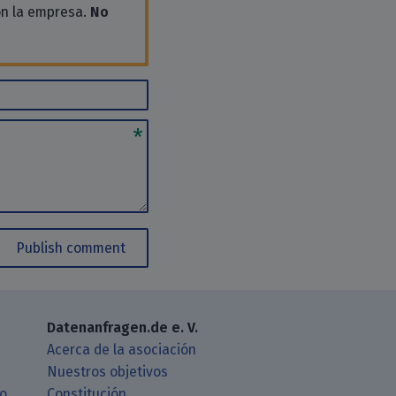
on la empresa.
No
Publish comment
Datenanfragen.de e. V.
Acerca de la asociación
Nuestros objetivos
ro
Constitución