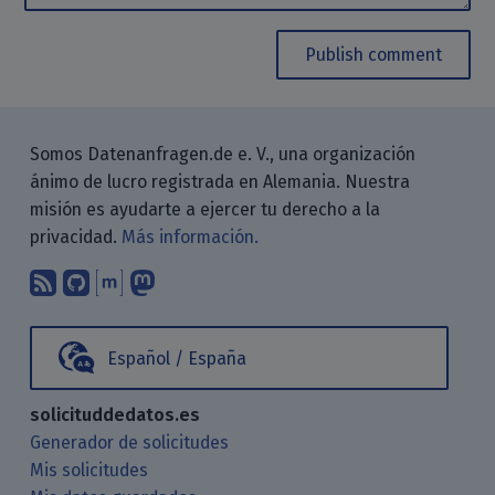
Publish comment
Somos Datenanfragen.de e. V., una organización
ánimo de lucro registrada en Alemania. Nuestra
misión es ayudarte a ejercer tu derecho a la
privacidad.
Más información.
Suscríbete a nuestro blog a través d
Encuéntranos en GitHub
Encuéntranos en Matrix
Sígenos en Mastodon
Español / España
solicituddedatos.es
Generador de solicitudes
Mis solicitudes