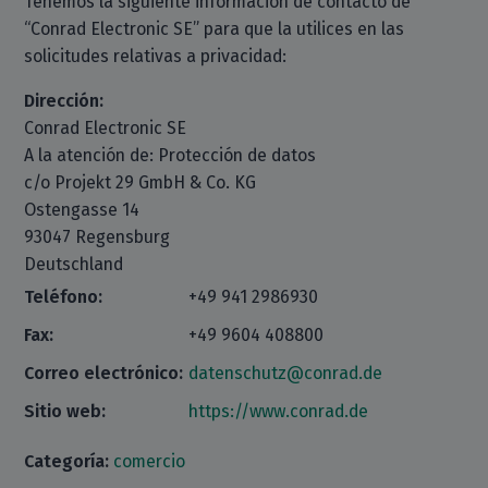
Tenemos la siguiente información de contacto de
“Conrad Electronic SE” para que la utilices en las
solicitudes relativas a privacidad:
Dirección:
Conrad Electronic SE
A la atención de: Protección de datos
c/o Projekt 29 GmbH & Co. KG
Ostengasse 14
93047 Regensburg
Deutschland
Teléfono:
+49 941 2986930
Fax:
+49 9604 408800
Correo electrónico:
datenschutz@conrad.de
Sitio web:
https://www.conrad.de
Categoría:
comercio