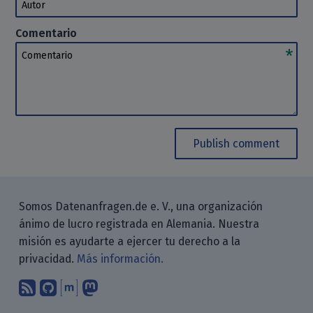
Autor
Comentario
Comentario
Publish comment
Somos Datenanfragen.de e. V., una organización
ánimo de lucro registrada en Alemania. Nuestra
misión es ayudarte a ejercer tu derecho a la
privacidad.
Más información.
Suscríbete a nuestro blog a través d
Encuéntranos en GitHub
Encuéntranos en Matrix
Sígenos en Mastodon