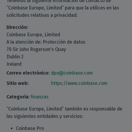
Tenemos la siguiente información de contacto de
“Coinbase Europe, Limited” para que la utilices en las
solicitudes relativas a privacidad:
Dirección:
Coinbase Europe, Limited
A la atención de: Protección de datos
70 Sir John Rogerson's Quay
Dublin 2
Ireland
Correo electrónico:
dpo@coinbase.com
Sitio web:
https://www.coinbase.com
Categoría:
finanzas
“Coinbase Europe, Limited” también es responsable de
las siguientes entidades y servicios:
Coinbase Pro