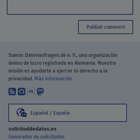
Publish comment
Somos Datenanfragen.de e. V., una organización
ánimo de lucro registrada en Alemania. Nuestra
misión es ayudarte a ejercer tu derecho a la
privacidad.
Más información.
Suscríbete a nuestro blog a través d
Encuéntranos en GitHub
Encuéntranos en Matrix
Sígenos en Mastodon
Español / España
solicituddedatos.es
Generador de solicitudes