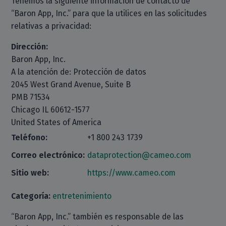
Tenemos la siguiente información de contacto de
“Baron App, Inc.” para que la utilices en las solicitudes
relativas a privacidad:
Dirección:
Baron App, Inc.
A la atención de: Protección de datos
2045 West Grand Avenue, Suite B
PMB 71534
Chicago IL 60612-1577
United States of America
Teléfono:
+1 800 243 1739
Correo electrónico:
dataprotection@cameo.com
Sitio web:
https://www.cameo.com
Categoría:
entretenimiento
“Baron App, Inc.” también es responsable de las