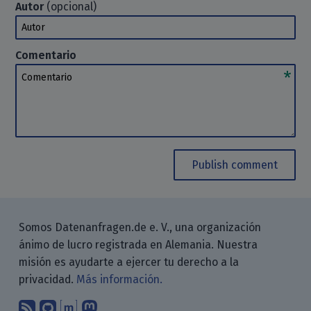
Autor
(opcional)
Autor
Comentario
Comentario
Publish comment
Somos Datenanfragen.de e. V., una organización
ánimo de lucro registrada en Alemania. Nuestra
misión es ayudarte a ejercer tu derecho a la
privacidad.
Más información.
Suscríbete a nuestro blog a través d
Encuéntranos en GitHub
Encuéntranos en Matrix
Sígenos en Mastodon