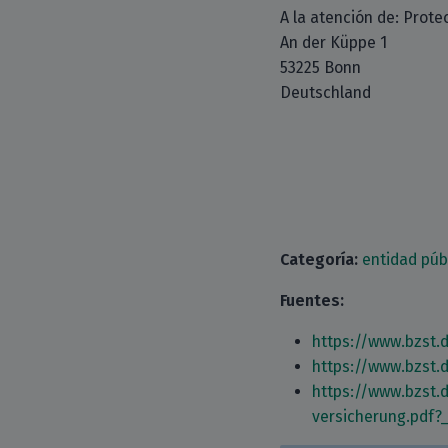
A la atención de: Prote
An der Küppe 1
53225 Bonn
Deutschland
Categoría:
entidad púb
Fuentes:
https://www.bzst
https://www.bzst
https://www.bzst
versicherung.pdf?