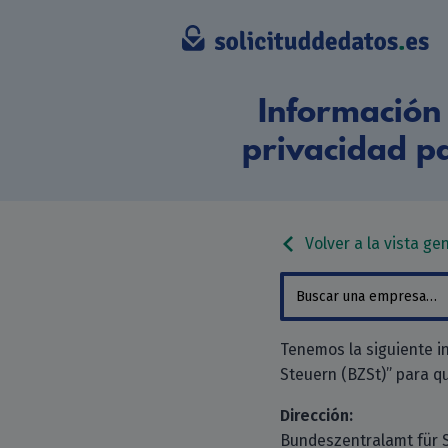
Información 
privacidad p
Volver a la vista ge
Tenemos la siguiente i
Steuern (BZSt)” para que
Dirección:
Bundeszentralamt für 