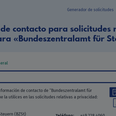
Generador de solicitudes
de contacto para solicitudes r
ara «Bundeszentralamt für St
neral
nformación de contacto de “Bundeszentralamt für
 la utilices en las solicitudes relativas a privacidad:
Steuern (BZSt)
Teléfono:
+49 228 4060