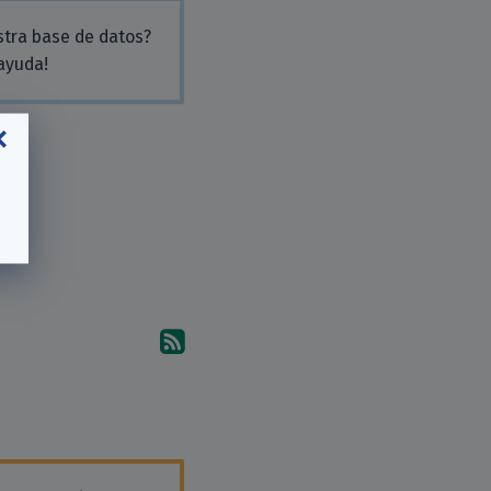
stra base de datos?
 ayuda!
Suscríbete a los comentari