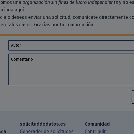
 somos una
organización sin fines de lucro independiente
y no es
ciona aquí.
ncia o deseas enviar una solicitud, comunícate directamente c
en tales casos. Gracias por tu comprensión.
Autor
Comentario
solicituddedatos.es
Comunidad
ada
Generador de solicitudes
Contribuir