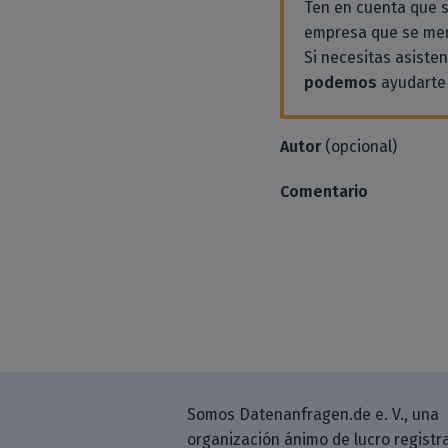
Ten en cuenta que
empresa que se men
Si necesitas asiste
podemos
ayudarte 
Autor
(opcional)
Comentario
Somos Datenanfragen.de e. V., una
organización ánimo de lucro registr