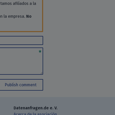
tamos afiliados a la
on la empresa.
No
Publish comment
Datenanfragen.de e. V.
Acerca de la asociación