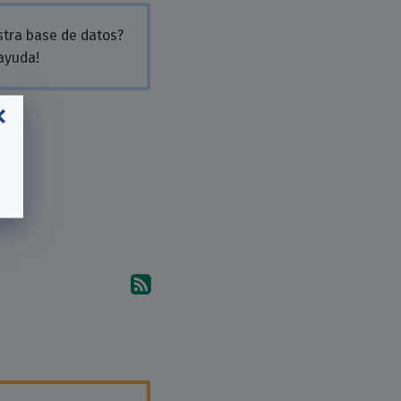
stra base de datos?
 ayuda!
Suscríbete a los comentari