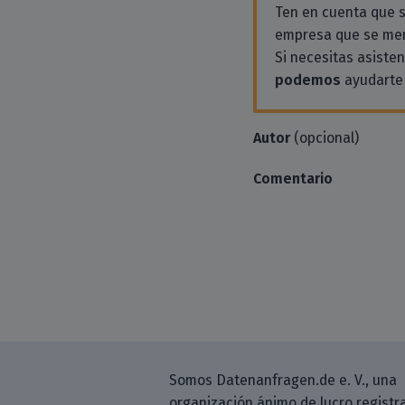
Ten en cuenta que
empresa que se men
Si necesitas asiste
podemos
ayudarte 
Autor
(opcional)
Comentario
Somos Datenanfragen.de e. V., una
organización ánimo de lucro registr