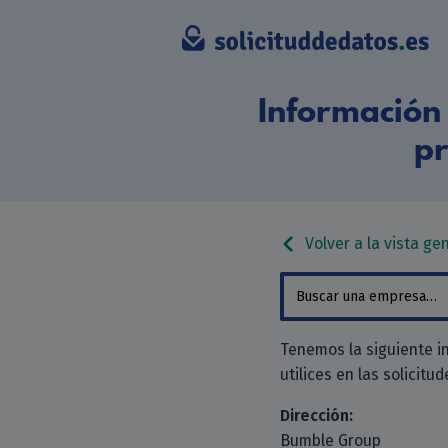
Información 
p
Volver a la vista ge
Tenemos la siguiente i
utilices en las solicitu
Dirección:
Bumble Group