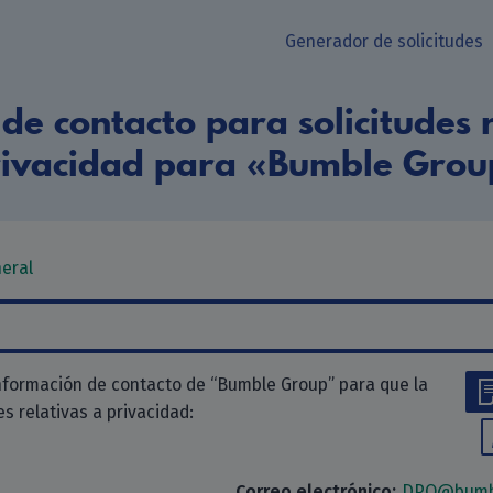
Generador de solicitudes
de contacto para solicitudes r
rivacidad para «Bumble Grou
neral
nformación de contacto de “Bumble Group” para que la
des relativas a privacidad:
Correo electrónico:
DPO@bumb