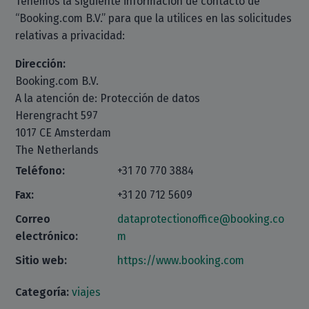
Tenemos la siguiente información de contacto de
“Booking.com B.V.” para que la utilices en las solicitudes
relativas a privacidad:
Dirección:
Booking.com B.V.
A la atención de: Protección de datos
Herengracht 597
1017 CE Amsterdam
The Netherlands
Teléfono:
+31 70 770 3884
Fax:
+31 20 712 5609
Correo
dataprotectionoffice@booking.co
electrónico:
m
Sitio web:
https://www.booking.com
Categoría:
viajes