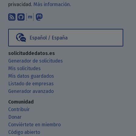
privacidad.
Más información.
Suscríbete a nuestro blog a través d
Encuéntranos en GitHub
Encuéntranos en Matrix
Sígenos en Mastodon
Español / España
solicituddedatos.es
Generador de solicitudes
Mis solicitudes
Mis datos guardados
Listado de empresas
Generador avanzado
Comunidad
Contribuir
Donar
Conviértete en miembro
Código abierto