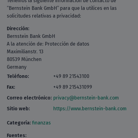
Tenemos la siguiente información de contacto de
“Bernstein Bank GmbH” para que la utilices en las
solicitudes relativas a privacidad:
Dirección:
Bernstein Bank GmbH
A la atención de: Protección de datos
Maximilianstr. 13
80539 München
Germany
Teléfono:
+49 89 21543100
Fax:
+49 89 215431099
Correo electrónico:
privacy@bernstein-bank.com
Sitio web:
https://www.bernstein-bank.com
Categoría:
finanzas
Fuentes: