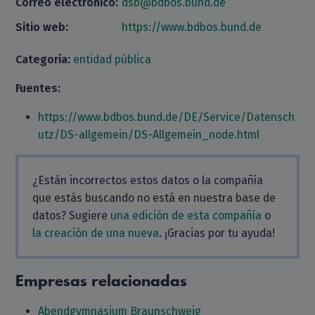
Correo electrónico:
dsb@bdbos.bund.de
Sitio web:
https://www.bdbos.bund.de
Categoría:
entidad pública
Fuentes:
https://www.bdbos.bund.de/DE/Service/Datensch
utz/DS-allgemein/DS-Allgemein_node.html
¿Están incorrectos estos datos o la compañía
que estás buscando no está en nuestra base de
datos? Sugiere
una edición de esta compañía
o
la creación de una nueva
. ¡Gracias por tu ayuda!
Empresas relacionadas
Abendgymnasium Braunschweig