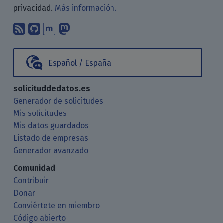
privacidad.
Más información.
Suscríbete a nuestro blog a través d
Encuéntranos en GitHub
Encuéntranos en Matrix
Sígenos en Mastodon
Español / España
solicituddedatos.es
Generador de solicitudes
Mis solicitudes
Mis datos guardados
Listado de empresas
Generador avanzado
Comunidad
Contribuir
Donar
Conviértete en miembro
Código abierto