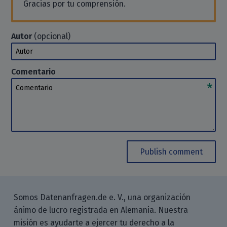
Gracias por tu comprensión.
Autor
(opcional)
Autor
Comentario
Comentario
Publish comment
Somos Datenanfragen.de e. V., una organización
ánimo de lucro registrada en Alemania. Nuestra
misión es ayudarte a ejercer tu derecho a la