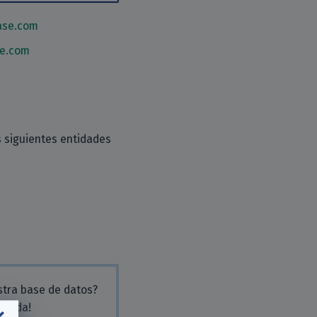
ase.com
se.com
 siguientes entidades
stra base de datos?
 ayuda!