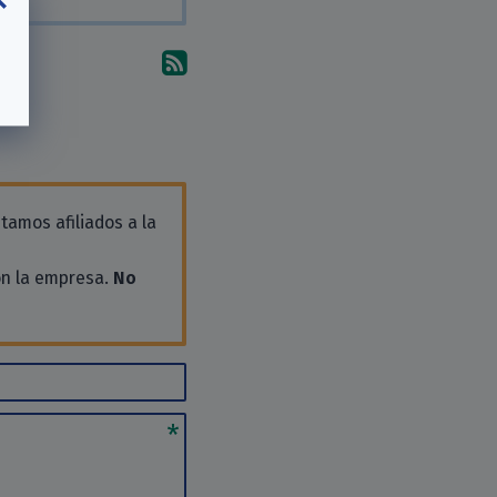
Suscríbete a los comentari
tamos afiliados a la
on la empresa.
No