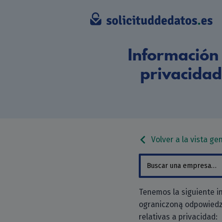
Información 
privacidad
Volver a la vista ge
Tenemos la siguiente i
ograniczoną odpowiedzia
relativas a privacidad: