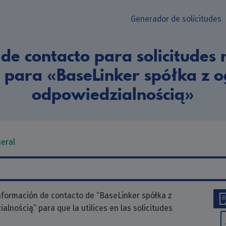
Generador de solicitudes
de contacto para solicitudes r
 para «BaseLinker spółka z 
odpowiedzialnością»
neral
nformación de contacto de “BaseLinker spółka z
lnością” para que la utilices en las solicitudes