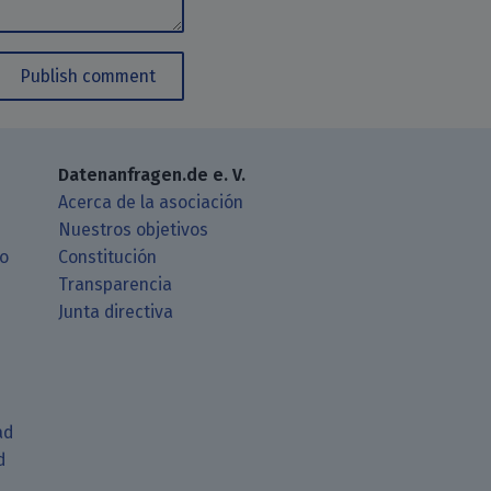
Publish comment
Datenanfragen.de e. V.
Acerca de la asociación
Nuestros objetivos
ro
Constitución
Transparencia
Junta directiva
ad
d