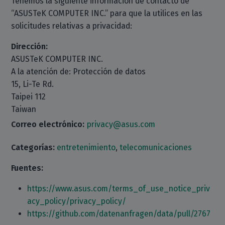
Tenemos la siguiente información de contacto de
“ASUSTeK COMPUTER INC.” para que la utilices en las
solicitudes relativas a privacidad:
Dirección:
ASUSTeK COMPUTER INC.
A la atención de: Protección de datos
15, Li-Te Rd.
Taipei 112
Taiwan
Correo electrónico:
privacy@asus.com
Categorías:
entretenimiento
,
telecomunicaciones
Fuentes:
https://www.asus.com/terms_of_use_notice_priv
acy_policy/privacy_policy/
https://github.com/datenanfragen/data/pull/2767