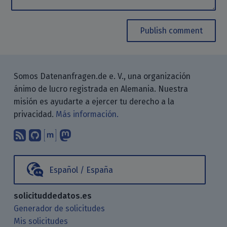
Publish comment
Somos Datenanfragen.de e. V., una organización
ánimo de lucro registrada en Alemania. Nuestra
misión es ayudarte a ejercer tu derecho a la
privacidad.
Más información.
Suscríbete a nuestro blog a través d
Encuéntranos en GitHub
Encuéntranos en Matrix
Sígenos en Mastodon
Español / España
solicituddedatos.es
Generador de solicitudes
Mis solicitudes