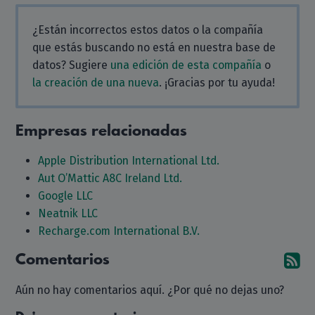
¿Están incorrectos estos datos o la compañía
que estás buscando no está en nuestra base de
datos? Sugiere
una edición de esta compañía
o
la creación de una nueva
. ¡Gracias por tu ayuda!
Empresas relacionadas
Apple Distribution International Ltd.
Aut O’Mattic A8C Ireland Ltd.
Google LLC
Neatnik LLC
Recharge.com International B.V.
Comentarios
Su
Aún no hay comentarios aquí. ¿Por qué no dejas uno?