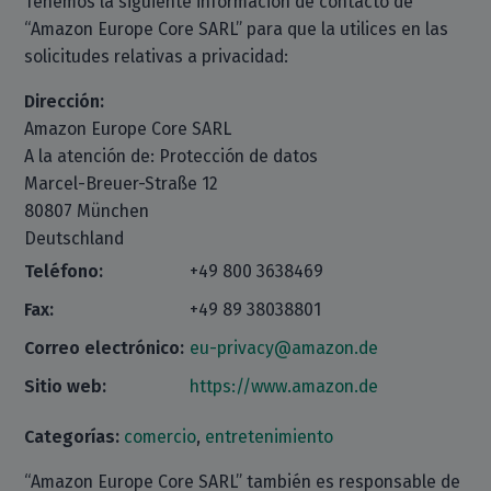
Tenemos la siguiente información de contacto de
“Amazon Europe Core SARL” para que la utilices en las
solicitudes relativas a privacidad:
Dirección:
Amazon Europe Core SARL
A la atención de: Protección de datos
Marcel-Breuer-Straße 12
80807 München
Deutschland
Teléfono:
+49 800 3638469
Fax:
+49 89 38038801
Correo electrónico:
eu-privacy@amazon.de
Sitio web:
https://www.amazon.de
Categorías:
comercio
,
entretenimiento
“Amazon Europe Core SARL” también es responsable de