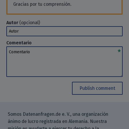
Gracias por tu comprensión.
Autor
(opcional)
Autor
Comentario
Comentario
Publish comment
Somos Datenanfragen.de e. V., una organización
ánimo de lucro registrada en Alemania. Nuestra
misión es ayudarte a ejercer tu derecho a la