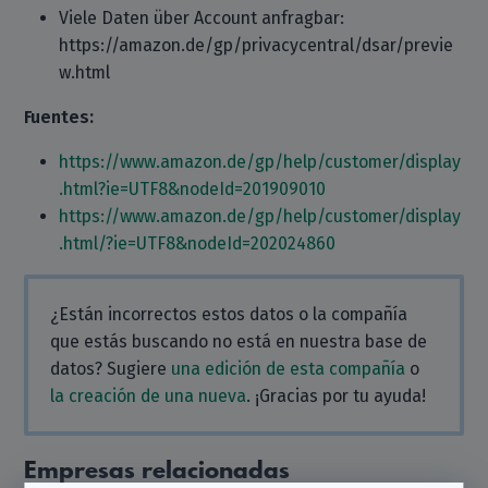
Viele Daten über Account anfragbar:
https://amazon.de/gp/privacycentral/dsar/previe
w.html
Fuentes:
https://www.amazon.de/gp/help/customer/display
.html?ie=UTF8&nodeId=201909010
https://www.amazon.de/gp/help/customer/display
.html/?ie=UTF8&nodeId=202024860
¿Están incorrectos estos datos o la compañía
que estás buscando no está en nuestra base de
datos? Sugiere
una edición de esta compañía
o
la creación de una nueva
. ¡Gracias por tu ayuda!
Empresas relacionadas