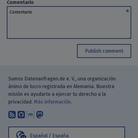
Comentario
Comentario
Publish comment
Somos Datenanfragen.de e. V., una organización
ánimo de lucro registrada en Alemania. Nuestra
misión es ayudarte a ejercer tu derecho a la
privacidad.
Más información.
Suscríbete a nuestro blog a través d
Encuéntranos en GitHub
Encuéntranos en Matrix
Sígenos en Mastodon
Español / España