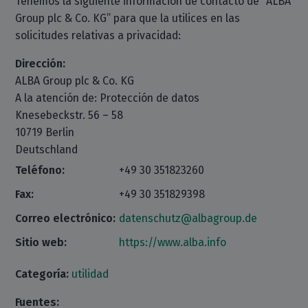
Tenemos la siguiente información de contacto de “ALBA
Group plc & Co. KG” para que la utilices en las
solicitudes relativas a privacidad:
Dirección:
ALBA Group plc & Co. KG
A la atención de: Protección de datos
Knesebeckstr. 56 – 58
10719 Berlin
Deutschland
Teléfono:
+49 30 351823260
Fax:
+49 30 351829398
Correo electrónico:
datenschutz@albagroup.de
Sitio web:
https://www.alba.info
Categoría:
utilidad
Fuentes: