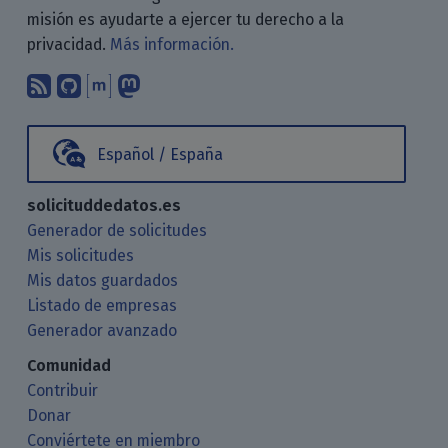
misión es ayudarte a ejercer tu derecho a la
privacidad.
Más información.
Suscríbete a nuestro blog a través d
Encuéntranos en GitHub
Encuéntranos en Matrix
Sígenos en Mastodon
Español / España
solicituddedatos.es
Generador de solicitudes
Mis solicitudes
Mis datos guardados
Listado de empresas
Generador avanzado
Comunidad
Contribuir
Donar
Conviértete en miembro