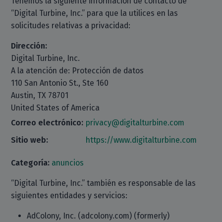
Tenemos la siguiente información de contacto de
“Digital Turbine, Inc.” para que la utilices en las
solicitudes relativas a privacidad:
Dirección:
Digital Turbine, Inc.
A la atención de: Protección de datos
110 San Antonio St., Ste 160
Austin, TX 78701
United States of America
Correo electrónico:
privacy@digitalturbine.com
Sitio web:
https://www.digitalturbine.com
Categoría:
anuncios
“Digital Turbine, Inc.” también es responsable de las
siguientes entidades y servicios:
AdColony, Inc. (adcolony.com) (formerly)