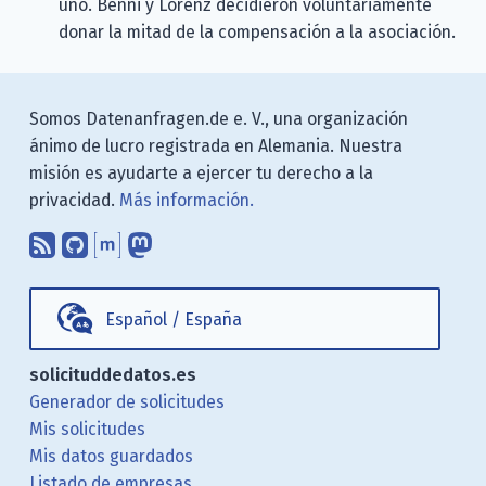
uno. Benni y Lorenz decidieron voluntariamente
donar la mitad de la compensación a la asociación.
Somos Datenanfragen.de e. V., una organización
ánimo de lucro registrada en Alemania. Nuestra
misión es ayudarte a ejercer tu derecho a la
privacidad.
Más información.
Suscríbete a nuestro blog a través d
Encuéntranos en GitHub
Encuéntranos en Matrix
Sígenos en Mastodon
Español
/
España
solicituddedatos.es
Generador de solicitudes
Mis solicitudes
Mis datos guardados
Listado de empresas