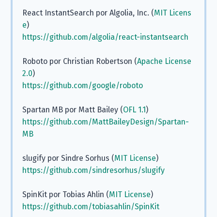
React InstantSearch por Algolia, Inc. (
MIT Licens
e
)
https://github.com/algolia/react-instantsearch
Roboto por Christian Robertson (
Apache License
2.0
)
https://github.com/google/roboto
Spartan MB por Matt Bailey (
OFL 1.1
)
https://github.com/MattBaileyDesign/Spartan-
MB
slugify por Sindre Sorhus (
MIT License
)
https://github.com/sindresorhus/slugify
SpinKit por Tobias Ahlin (
MIT License
)
https://github.com/tobiasahlin/SpinKit