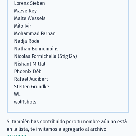
Lorenz Sieben
Mæve Rey
Malte Wessels
Milo Ivir
Mohammad Farhan
Nadja Rode
Nathan Bonnemains
Nicolas Formichella (Stig124)
Nishant Mittal
Phoenix Déb
Rafael Audibert
Steffen Grundke
WL
wolffshots
Si también has contribuido pero tu nombre aún no está
en la lista, te invitamos a agregarlo al archivo