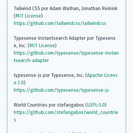
Tailwind CSS por Adam Wathan, Jonathan Reinink
(
MIT License
)
https://github.com/tailwindcss/tailwindcss
Typesense Instantsearch Adapter por Typesens
e, Inc. (
MIT License
)
https://github.com/typesense/typesense-instan
tsearch-adapter
typesense-js por Typesense, Inc. (
Apache Licens
e 2.0
)
https://github.com/typesense/typesense-js
World Countries por stefangabos (
LGPL-3.0
)
https://github.com/stefangabos/world_countrie
s