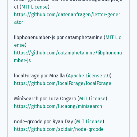
ct (
MIT License
)
https://github.com/datenanfragen/letter-gener
ator
libphonenumber-js por catamphetamine (
MIT Lic
ense
)
https://github.com/catamphetamine/libphonenu
mber-js
localForage por Mozilla (
Apache License 2.0
)
https://github.com/localForage/localForage
MiniSearch por Luca Ongaro (
MIT License
)
https://github.com/lucaong/minisearch
node-qrcode por Ryan Day (
MIT License
)
https://github.com/soldair/node-qrcode