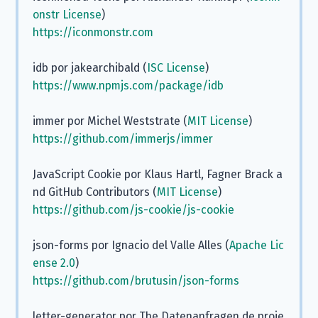
onstr License
)
https://iconmonstr.com
idb por jakearchibald (
ISC License
)
https://www.npmjs.com/package/idb
immer por Michel Weststrate (
MIT License
)
https://github.com/immerjs/immer
JavaScript Cookie por Klaus Hartl, Fagner Brack a
nd GitHub Contributors (
MIT License
)
https://github.com/js-cookie/js-cookie
json-forms por Ignacio del Valle Alles (
Apache Lic
ense 2.0
)
https://github.com/brutusin/json-forms
letter-generator por The Datenanfragen.de proje