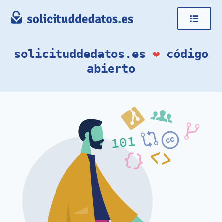
solicituddedatos.es
❤
código
abierto