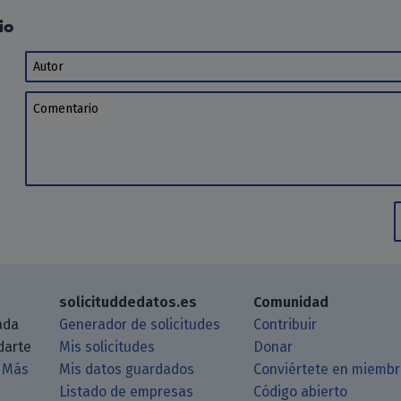
io
Autor
Comentario
solicituddedatos.es
Comunidad
ada
Generador de solicitudes
Contribuir
darte
Mis solicitudes
Donar
.
Más
Mis datos guardados
Conviértete en miemb
Listado de empresas
Código abierto