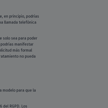
, en principio, podrías
una llamada telefónica
ue solo sea para poder
 podrías manifestar
olicitud más formal
 tratamiento no pueda
ta modelo para que la
16 del RGPD. Los