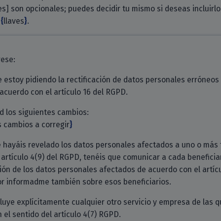
s] son opcionales; puedes decidir tu mismo si deseas incluirlo
n
llaves
.
rese:
e estoy pidiendo la rectificación de datos personales erróneo
acuerdo con el artículo 16 del RGPD.
d los siguientes cambios:
s cambios a corregir
 hayáis revelado los datos personales afectados a uno o más
 artículo 4(9) del RGPD, tenéis que comunicar a cada beneficia
ción de los datos personales afectados de acuerdo con el artícu
r informadme también sobre esos beneficiarios.
ncluye explícitamente cualquier otro servicio y empresa de las 
 el sentido del artículo 4(7) RGPD.