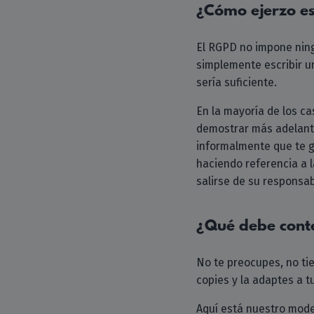
¿Cómo ejerzo e
El RGPD no impone ningú
simplemente escribir un
sería suficiente.
En la mayoría de los ca
demostrar más adelante
informalmente que te g
haciendo referencia a l
salirse de su responsab
¿Qué debe cont
No te preocupes, no ti
copies y la adaptes a t
Aquí está nuestro model