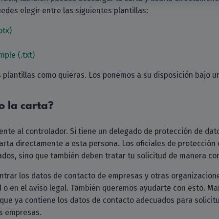
edes elegir entre las siguientes plantillas:
otx)
mple (.txt)
s plantillas como quieras. Los ponemos a su disposición bajo 
o la carta?
mente al controlador. Si tiene un delegado de protección de d
carta directamente a esta persona. Los oficiales de protección
dos, sino que también deben tratar tu solicitud de manera con
rar los datos de contacto de empresas y otras organizacione
dad o en el aviso legal. También queremos ayudarte con esto.
que ya contiene los datos de contacto adecuados para solicit
as empresas.