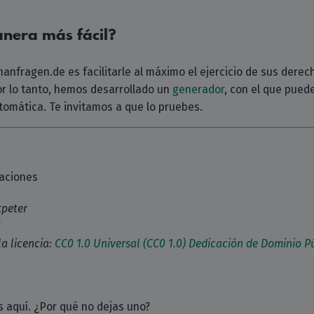
nera más fácil?
anfragen.de es facilitarle al máximo el ejercicio de sus dere
or lo tanto, hemos desarrollado un
generador
, con el que puede
omática. Te invitamos a que lo pruebes.
zaciones
tpeter
5
la licencia:
CC0 1.0 Universal (CC0 1.0) Dedicación de Dominio P
 aquí. ¿Por qué no dejas uno?