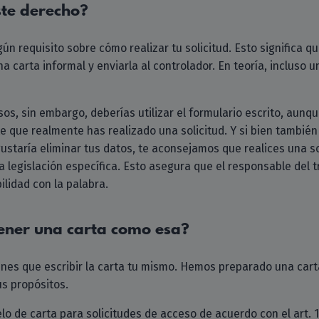
ste derecho?
n requisito sobre cómo realizar tu solicitud. Esto significa que
a carta informal y enviarla al controlador. En teoría, incluso 
sos, sin embargo, deberías utilizar el formulario escrito, aunq
 que realmente has realizado una solicitud. Y si bien también
ustaría eliminar tus datos, te aconsejamos que realices una s
a legislación específica. Esto asegura que el responsable del
ilidad con la palabra.
ener una carta como esa?
enes que escribir la carta tu mismo. Hemos preparado una car
us propósitos.
o de carta para solicitudes de acceso de acuerdo con el art. 