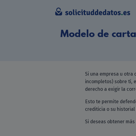
Modelo de carta 
Si una empresa u otra 
incompletos) sobre tí,
derecho a exigir la cor
Esto te permite defende
crediticia o su histori
Si deseas obtener más 