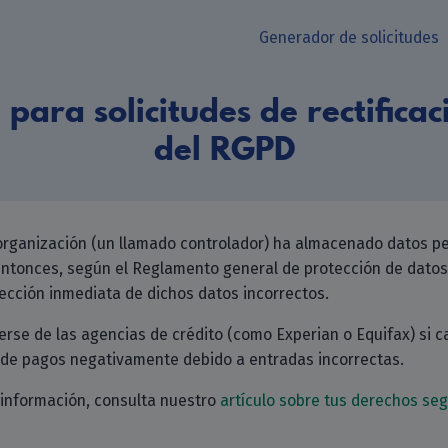
Generador de solicitudes
para solicitudes de rectificac
del RGPD
organización (un llamado controlador) ha almacenado datos pe
 entonces, según el Reglamento general de protección de datos
rección inmediata de dichos datos incorrectos.
rse de las agencias de crédito (como Experian o Equifax) si ca
al de pagos negativamente debido a entradas incorrectas.
información, consulta nuestro
artículo sobre tus derechos se