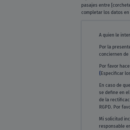
pasajes entre [corchete
completar los datos e
A quien le inte
Por la present
conciernen de 
Por favor hace
Especificar lo
En caso de que
se define en el
de la rectifica
RGPD. Por favo
Mi solicitud i
responsable en