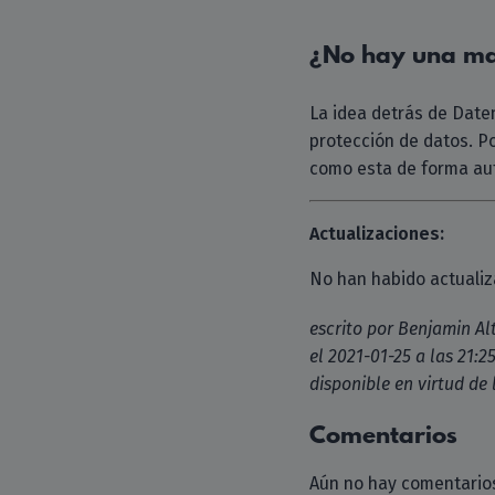
¿No hay una ma
La idea detrás de Daten
protección de datos. P
como esta de forma aut
Actualizaciones:
No han habido actuali
escrito por
Benjamin Al
el
2021-01-25 a las 21:2
disponible en virtud de 
Comentarios
Aún no hay comentarios