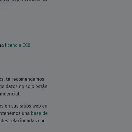
una
licencia CC0
.
atos, te recomendamos
 de datos no solo están
fidencial.
s en sus sitios web en
 Mantenemos una
base de
udes relacionadas con