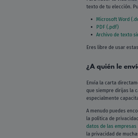
texto de tu elección. Pu
Microsoft Word (.d
PDF (.pdf)
Archivo de texto si
Eres libre de usar esta
¿A quién le enví
Envía la carta directa
que siempre dirijas la 
especialmente capacita
A menudo puedes encont
la política de privaci
datos de las empresas
la privacidad de much