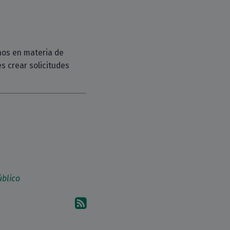
chos en materia de
s crear solicitudes
úblico
Suscríbete a los comentari